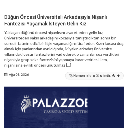
Düğün Öncesi Üniversiteli Arkadaşıyla Nişanlı
Fantezisi Yaşamak İsteyen Gelin Kız
Yaklaşan düğünü öncesi nişanlısını ziyaret eden gelin kız,
üniversiteden yakın arkadaşını kocasıyla tanıştırdıktan sonra bir
süredir tatmin edici bir ilişki yaşamadığını itiraf eder. Kızın kocası duş
almak için yanlarından ayrıldığında, iki yakın arkadaş üniversite
yıllarındaki cesur fantezilerini yad ederek o zamanlar söz verdikleri
nişanlıyla grup seks fantezisini yapmaya karar verirler. Hem,
nişanlısına evlilik öncesi unutulmaz […]
Ağu 08, 2026
🚀 Hemen izle 🔥🔞🔥 indir. 📥