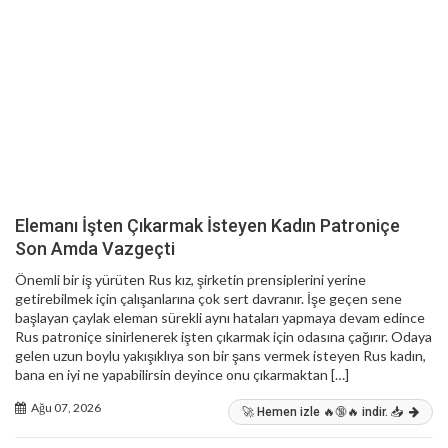
Elemanı İşten Çıkarmak İsteyen Kadın Patroniçe
Son Amda Vazgeçti
Önemli bir iş yürüten Rus kız, şirketin prensiplerini yerine
getirebilmek için çalışanlarına çok sert davranır. İşe geçen sene
başlayan çaylak eleman sürekli aynı hataları yapmaya devam edince
Rus patroniçe sinirlenerek işten çıkarmak için odasına çağırır. Odaya
gelen uzun boylu yakışıklıya son bir şans vermek isteyen Rus kadın,
bana en iyi ne yapabilirsin deyince onu çıkarmaktan […]
Ağu 07, 2026
🚀 Hemen izle 🔥🔞🔥 indir. 📥