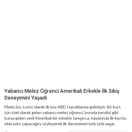
Yabancı Melez Öğrenci Amerikalı Erkekle İlk Sikiş
Deneyimini Yaşadı
Melez kız, turist olarak ilk kez ABD topraklarına gelmiştir. Bir kurs
için özel olarak gelen yabancı melez öğrenci, burada kendisi gibi
kursa gelen yerli Amerikalı bir erkekle tanışınca, hayatında ilk kez bu
ırkla seks yapacağını söyleyerek ilk deneyimini tatlı tatlı yaşar.