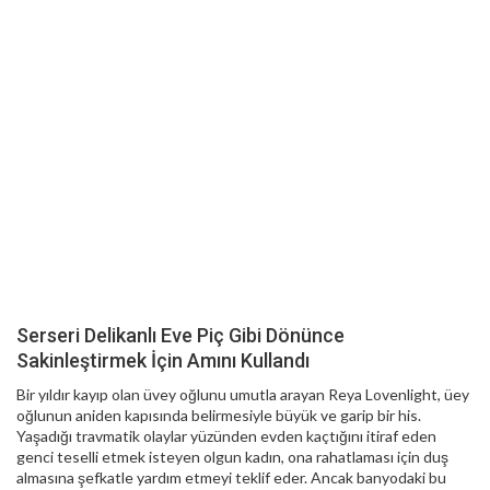
Serseri Delikanlı Eve Piç Gibi Dönünce
Sakinleştirmek İçin Amını Kullandı
Bir yıldır kayıp olan üvey oğlunu umutla arayan Reya Lovenlight, üey
oğlunun aniden kapısında belirmesiyle büyük ve garip bir his.
Yaşadığı travmatik olaylar yüzünden evden kaçtığını itiraf eden
genci teselli etmek isteyen olgun kadın, ona rahatlaması için duş
almasına şefkatle yardım etmeyi teklif eder. Ancak banyodaki bu