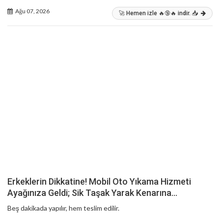
Ağu 07, 2026
🚀 Hemen izle 🔥🔞🔥 indir. 📥
Erkeklerin Dikkatine! Mobil Oto Yıkama Hizmeti
Ayağınıza Geldi; Sik Taşak Yarak Kenarına…
Beş dakikada yapılır, hem teslim edilir.