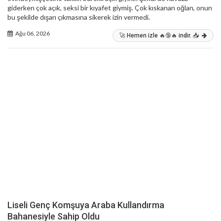
giderken çok açık, seksi bir kıyafet giymiş. Çok kıskanan oğlan, onun
bu şekilde dışarı çıkmasına sikerek izin vermedi.
Ağu 06, 2026
🚀 Hemen izle 🔥🔞🔥 indir. 📥
Liseli Genç Komşuya Araba Kullandırma
Bahanesiyle Sahip Oldu