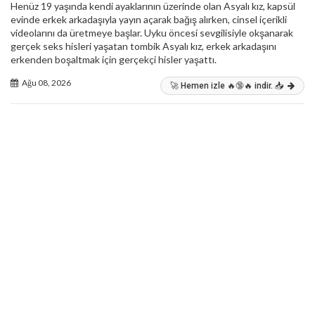
Henüz 19 yaşında kendi ayaklarının üzerinde olan Asyalı kız, kapsül
evinde erkek arkadaşıyla yayın açarak bağış alırken, cinsel içerikli
videolarını da üretmeye başlar. Uyku öncesi sevgilisiyle okşanarak
gerçek seks hisleri yaşatan tombik Asyalı kız, erkek arkadaşını
erkenden boşaltmak için gerçekçi hisler yaşattı.
Ağu 08, 2026
🚀 Hemen izle 🔥🔞🔥 indir. 📥