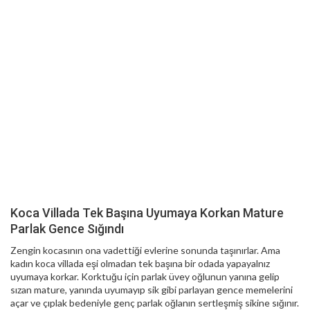
Koca Villada Tek Başına Uyumaya Korkan Mature
Parlak Gence Sığındı
Zengin kocasının ona vadettiği evlerine sonunda taşınırlar. Ama
kadın koca villada eşi olmadan tek başına bir odada yapayalnız
uyumaya korkar. Korktuğu için parlak üvey oğlunun yanına gelip
sızan mature, yanında uyumayıp sik gibi parlayan gence memelerini
açar ve çıplak bedeniyle genç parlak oğlanın sertleşmiş sikine sığınır.