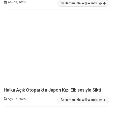
Ağu 07, 2026
🚀 Hemen izle 🔥🔞🔥 indir. 📥
Halka Açık Otoparkta Japon Kızı Elbisesiyle Sikti
Ağu 07, 2026
🚀 Hemen izle 🔥🔞🔥 indir. 📥