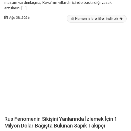
masum yardımlaşma, Reya’nın yıllardır içinde bastırdığı yasak
arzularını […]
Ağu 08, 2026
🚀 Hemen izle 🔥🔞🔥 indir. 📥
Rus Fenomenin Sikişini Yanlarında İzlemek İçin 1
Milyon Dolar Bağışta Bulunan Sapık Takipçi