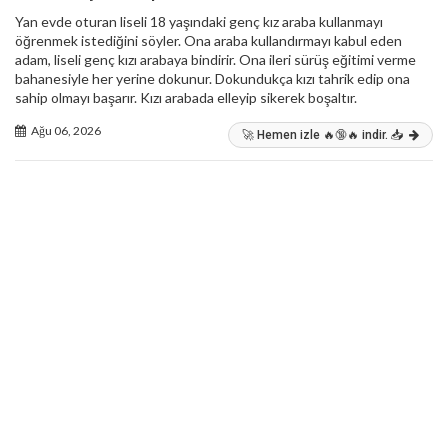
Yan evde oturan liseli 18 yaşındaki genç kız araba kullanmayı
öğrenmek istediğini söyler. Ona araba kullandırmayı kabul eden
adam, liseli genç kızı arabaya bindirir. Ona ileri sürüş eğitimi verme
bahanesiyle her yerine dokunur. Dokundukça kızı tahrik edip ona
sahip olmayı başarır. Kızı arabada elleyip sikerek boşaltır.
Ağu 06, 2026
🚀 Hemen izle 🔥🔞🔥 indir. 📥