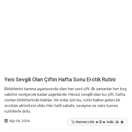
Yeni Sevgili Olan Çiftin Hafta Sonu Erotik Rutini
Birbirlerini tanıma aşamasında olan her yeni çift, ilk zamanlar her boş
vakitte sevişecek kadar azgınlardır. Henüz sevgili olan bu çift, hafta
sonları birbirlerinde kalırlar. Ve onlar için bu, rutin haline gelen bir
erotizm aktivitesi oldu. Her tatil sabahı, sevişme ve seks içeren
rutinlerle dolu.
Ağu 06, 2026
🚀 Hemen izle 🔥🔞🔥 indir. 📥