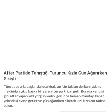
After Partide Tanıştığı Turuncu Kızla Gün Ağarırken
Sikişti
Tüm gece arkadaşlarıyla loca kiralayıp içip takılan delikanlı adam,
mekândan çıkıp başka bir yere after parti için gelir. Burada kendisi
gibi after yapan kızıl yorgun kadını görünce hemen manitayı kapar,
yakındaki evine getirir ve gün ağarırken sikerek kızıl kızın am tadına
bakar.