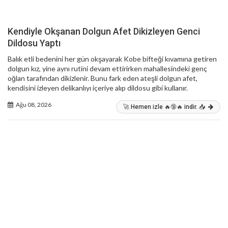
Kendiyle Okşanan Dolgun Afet Dikizleyen Genci
Dildosu Yaptı
Balık etli bedenini her gün okşayarak Kobe bifteği kıvamına getiren
dolgun kız, yine aynı rutini devam ettirirken mahallesindeki genç
oğlan tarafından dikizlenir. Bunu fark eden ateşli dolgun afet,
kendisini izleyen delikanlıyı içeriye alıp dildosu gibi kullanır.
Ağu 08, 2026
🚀 Hemen izle 🔥🔞🔥 indir. 📥