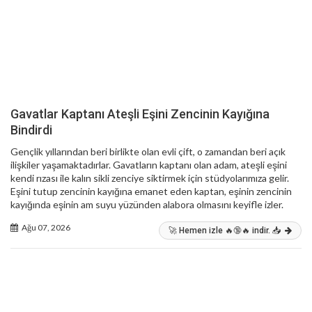
Gavatlar Kaptanı Ateşli Eşini Zencinin Kayığına
Bindirdi
Gençlik yıllarından beri birlikte olan evli çift, o zamandan beri açık
ilişkiler yaşamaktadırlar. Gavatların kaptanı olan adam, ateşli eşini
kendi rızası ile kalın sikli zenciye siktirmek için stüdyolarımıza gelir.
Eşini tutup zencinin kayığına emanet eden kaptan, eşinin zencinin
kayığında eşinin am suyu yüzünden alabora olmasını keyifle izler.
Ağu 07, 2026
🚀 Hemen izle 🔥🔞🔥 indir. 📥