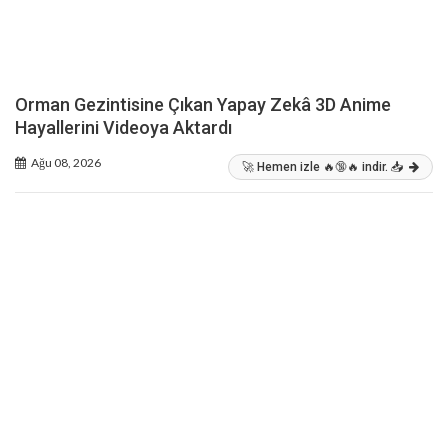
Orman Gezintisine Çıkan Yapay Zekâ 3D Anime
Hayallerini Videoya Aktardı
Ağu 08, 2026
🚀 Hemen izle 🔥🔞🔥 indir. 📥