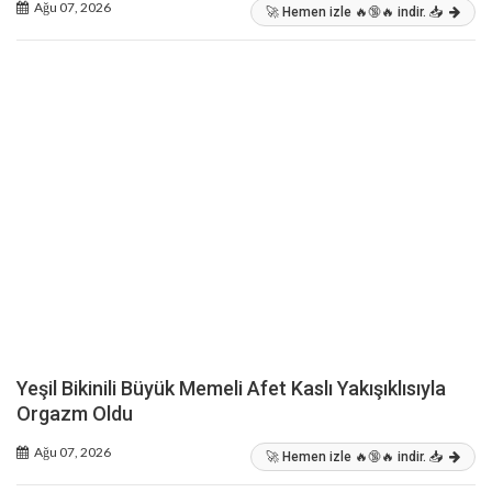
Ağu 07, 2026
🚀 Hemen izle 🔥🔞🔥 indir. 📥
Yeşil Bikinili Büyük Memeli Afet Kaslı Yakışıklısıyla
Orgazm Oldu
Ağu 07, 2026
🚀 Hemen izle 🔥🔞🔥 indir. 📥