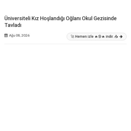
Üniversiteli Kız Hoşlandığı Oğlanı Okul Gezisinde
Tavladı
Ağu 08, 2026
🚀 Hemen izle 🔥🔞🔥 indir. 📥