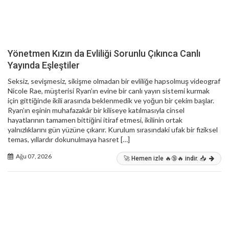
Yönetmen Kızın da Evliliği Sorunlu Çıkınca Canlı
Yayında Eşleştiler
Seksiz, sevişmesiz, sikişme olmadan bir evliliğe hapsolmuş videograf
Nicole Rae, müşterisi Ryan’ın evine bir canlı yayın sistemi kurmak
için gittiğinde ikili arasında beklenmedik ve yoğun bir çekim başlar.
Ryan’ın eşinin muhafazakâr bir kiliseye katılmasıyla cinsel
hayatlarının tamamen bittiğini itiraf etmesi, ikilinin ortak
yalnızlıklarını gün yüzüne çıkarır. Kurulum sırasındaki ufak bir fiziksel
temas, yıllardır dokunulmaya hasret […]
Ağu 07, 2026
🚀 Hemen izle 🔥🔞🔥 indir. 📥