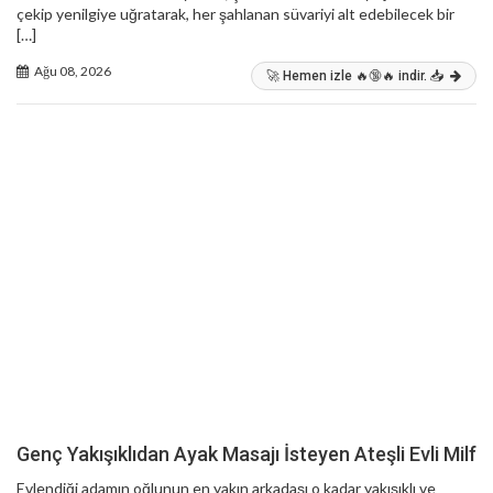
çekip yenilgiye uğratarak, her şahlanan süvariyi alt edebilecek bir
[…]
Ağu 08, 2026
🚀 Hemen izle 🔥🔞🔥 indir. 📥
Genç Yakışıklıdan Ayak Masajı İsteyen Ateşli Evli Milf
Evlendiği adamın oğlunun en yakın arkadaşı o kadar yakışıklı ve