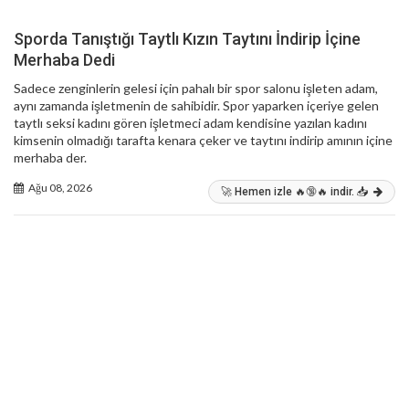
Sporda Tanıştığı Taytlı Kızın Taytını İndirip İçine
Merhaba Dedi
Sadece zenginlerin gelesi için pahalı bir spor salonu işleten adam,
aynı zamanda işletmenin de sahibidir. Spor yaparken içeriye gelen
taytlı seksi kadını gören işletmeci adam kendisine yazılan kadını
kimsenin olmadığı tarafta kenara çeker ve taytını indirip amının içine
merhaba der.
Ağu 08, 2026
🚀 Hemen izle 🔥🔞🔥 indir. 📥