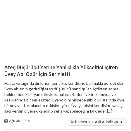
Ateş Düşürücü Yerine Yanlışlıkla Yükseltici İçiren
Üvey Abi Özür İçin Serinletti
Hasta yatağında dinlenen genç kız, kendisine bakmakla görevli olan
üvey abisinin getirdiği ateş düşürücü sandığı ilacı içtikten sonra
beklenmedik bir yan etkiyle karşılaşır. Bedeni yerine amında ve
kasıklarında bir seks isteği uyandığını hissede gibi olur. Aslında öyle
bir şey yoktur, placebo etkisine girer. Üvey abisini kendisine yanlış
ilacı verdin diyerek kandırıp seks yapabileceğini fark eder […]
Ağu 08, 2026
🚀 Hemen izle 🔥🔞🔥 indir. 📥